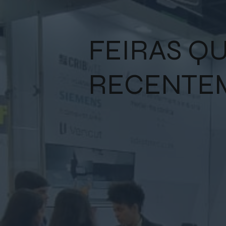
FEIRAS Q
RECENTE